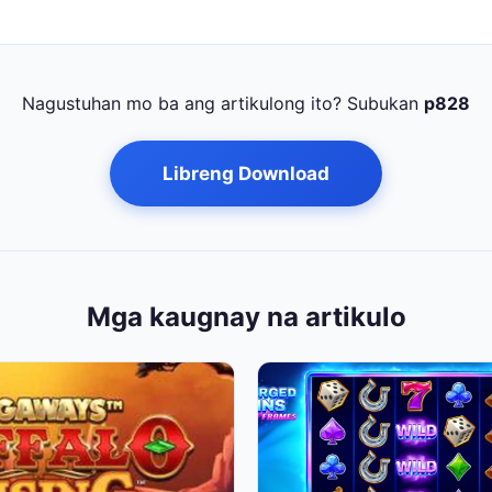
Nagustuhan mo ba ang artikulong ito? Subukan
p828
Libreng Download
Mga kaugnay na artikulo